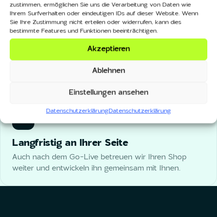
zustimmen, ermöglichen Sie uns die Verarbeitung von Daten wie
Ihrem Surfverhalten oder eindeutigen IDs auf dieser Website. Wenn
Sie Ihre Zustimmung nicht erteilen oder widerrufen, kann dies
bestimmte Features und Funktionen beeinträchtigen.
Ehrlich und transparent
Akzeptieren
Wir sagen Ihnen offen, was sinnvoll ist und was nicht.
Klare Kommunikation und faire Angebote.
Ablehnen
Einstellungen ansehen
Datenschutzerklärung
Datenschutzerklärung
Langfristig an Ihrer Seite
Auch nach dem Go-Live betreuen wir Ihren Shop
weiter und entwickeln ihn gemeinsam mit Ihnen.