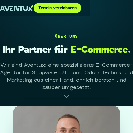
Termin vereinbaren
ÜBER UNS
Ihr Partner für
E-Commerce.
Wir sind Aventux: eine spezialisierte E-Commerce-
Agentur für Shopware, JTL und Odoo. Technik und
Marketing aus einer Hand, ehrlich beraten und
sauber umgesetzt.