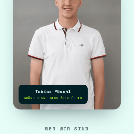
Tobias Pöschl
GRÜNDER UND GESCHÄFTSFÜHRER
WER WIR SIND