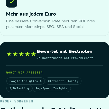
Mehr aus jedem Euro
Eine bessere Conversion-Rate hebt den ROI Ihres
gesamten Marketings, SEO, SEA und Social.
Bewertet mit Bestnoten
★★★★★
75 Bewertungen bei ProvenExpert
WOMIT WIR ARBEITEN
Google Analytics 4
Microsoft Clarity
A/B-Testing
PageSpeed Insights
UNSER VORGEHEN