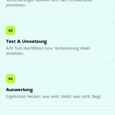
Verbesserungen ableiten und nach Umsatzhebel
priorisieren.
03
Test & Umsetzung
A/B-Test durchführen bzw. Verbesserung direkt
umsetzen.
04
Auswertung
Ergebnisse messen, was wirkt, bleibt; was nicht, fliegt.