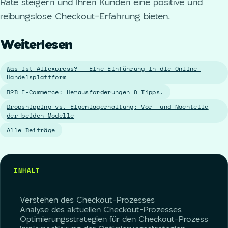
Rate steigern und Ihren Kunden eine positive und
reibungslose Checkout-Erfahrung bieten.
Weiterlesen
Was ist Aliexpress? – Eine Einführung in die Online-
Handelsplattform
B2B E-Commerce: Herausforderungen & Tipps.
Dropshipping vs. Eigenlagerhaltung: Vor- und Nachteile
der beiden Modelle
Alle Beiträge
INHALT
Verstehen des Checkout-Prozesses
Analyse des aktuellen Checkout-Prozesses
Optimierungsstrategien für den Checkout-Prozess