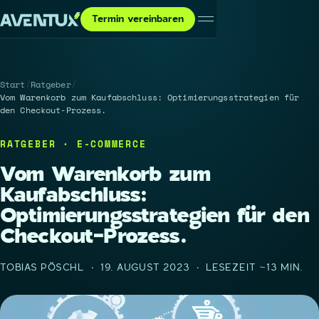
Termin vereinbaren
Start
/
Ratgeber
/
Vom Warenkorb zum Kaufabschluss: Optimierungsstrategien für
den Checkout-Prozess.
RATGEBER · E-COMMERCE
Vom Warenkorb zum
Kaufabschluss:
Optimierungsstrategien für den
Checkout-Prozess.
TOBIAS PÖSCHL · 19. AUGUST 2023 · LESEZEIT ~13 MIN.