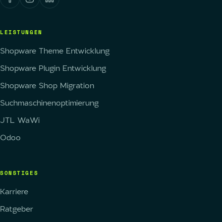
LEISTUNGEN
Shopware Theme Entwicklung
Shopware Plugin Entwicklung
Shopware Shop Migration
Suchmaschinenoptimierung
JTL WaWi
Odoo
SONSTIGES
Karriere
Ratgeber